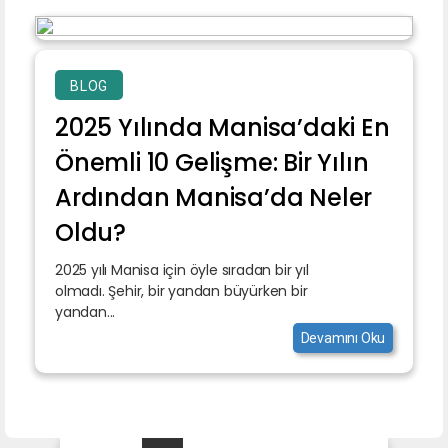
BLOG
2025 Yılında Manisa’daki En
Önemli 10 Gelişme: Bir Yılın
Ardından Manisa’da Neler
Oldu?
2025 yılı Manisa için öyle sıradan bir yıl
olmadı. Şehir, bir yandan büyürken bir
yandan...
Devamını Oku