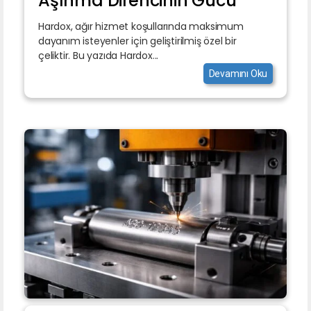
Aşınma Direncinin Gücü
Hardox, ağır hizmet koşullarında maksimum
dayanım isteyenler için geliştirilmiş özel bir
çeliktir. Bu yazıda Hardox...
Devamını Oku