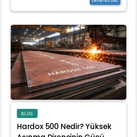
Devamını Oku
BLOG
Hardox 500 Nedir? Yüksek