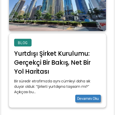
BLOG
Yurtdışı Şirket Kurulumu:
Gerçekçi Bir Bakış, Net Bir
Yol Haritası
Bir süredir etrafımızda aynı cümleyi daha sık
duyar olduk: “Şirketi yurtdışına taşısam mı?”
Açıkçası bu...
Devamını Oku