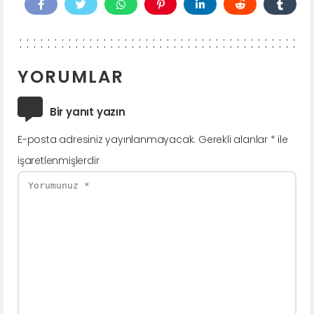
YORUMLAR
Bir yanıt yazın
E-posta adresiniz yayınlanmayacak.
Gerekli alanlar
*
ile
işaretlenmişlerdir