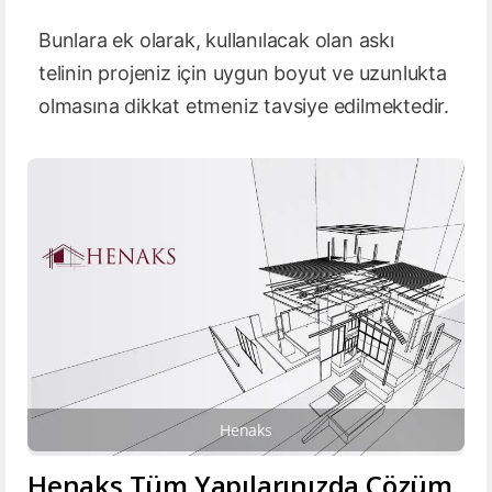
Bunlara ek olarak, kullanılacak olan askı
telinin projeniz için uygun boyut ve uzunlukta
olmasına dikkat etmeniz tavsiye edilmektedir.
Henaks
Henaks Tüm Yapılarınızda Çözüm