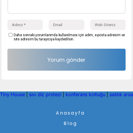
Daha sonraki yorumlarımda kullanılması için adım, e-posta adresim ve
site adresim bu tarayıcıya kaydedilsin.
Tiny House
|
sıvı diz protezi
|
konferans koltuğu
|
satılık arsa
Anasayfa
Blog