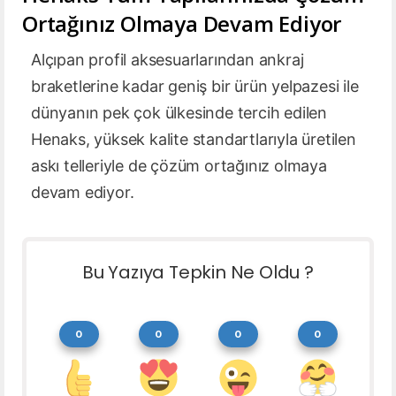
Ortağınız Olmaya Devam Ediyor
Alçıpan profil aksesuarlarından ankraj
braketlerine kadar geniş bir ürün yelpazesi ile
dünyanın pek çok ülkesinde tercih edilen
Henaks, yüksek kalite standartlarıyla üretilen
askı telleriyle de çözüm ortağınız olmaya
devam ediyor.
Bu Yazıya Tepkin Ne Oldu ?
0
0
0
0