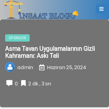
SPONSOR
Asma Tavan Uygulamalarının Gizli
Kahramanı: Askı Teli
admin
Haziran 25, 2024
0
2 dk , 3 sn