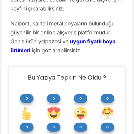
keyfini çıkarabilirsiniz.
Nalport, kaliteli metal boyaların bulunduğu
güvenilir bir online alışveriş platformudur.
Geniş ürün yelpazesi ve
uygun fiyatlı boya
ürünleri
için göz arabilirsiniz.
Bu Yazıya Tepkin Ne Oldu ?
0
0
0
0
0
0
0
0