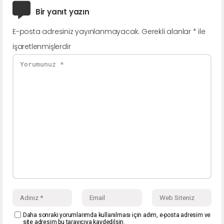
Bir yanıt yazın
E-posta adresiniz yayınlanmayacak.
Gerekli alanlar
*
ile
işaretlenmişlerdir
Daha sonraki yorumlarımda kullanılması için adım, e-posta adresim ve
site adresim bu tarayıcıya kaydedilsin.