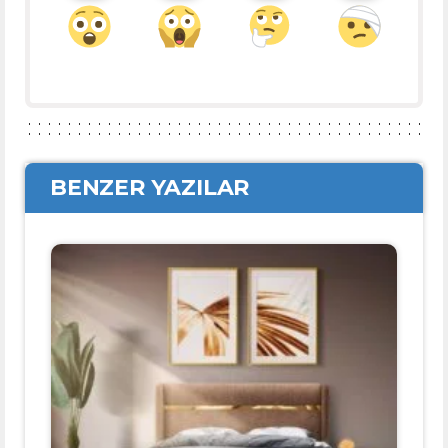
BENZER YAZILAR