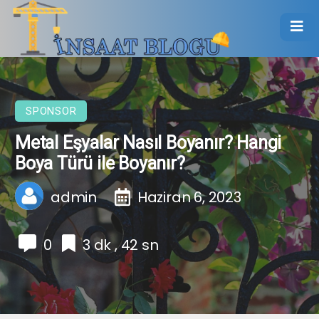
SPONSOR
Metal Eşyalar Nasıl Boyanır? Hangi
Boya Türü ile Boyanır?
admin
Haziran 6, 2023
0
3 dk , 42 sn