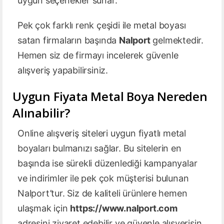
uygun seçenekler sunar.
Pek çok farklı renk çeşidi ile metal boyası
satan firmaların başında
Nalport
gelmektedir.
Hemen siz de firmayı incelerek güvenle
alışveriş yapabilirsiniz.
Uygun Fiyata Metal Boya Nereden
Alınabilir?
Online alışveriş siteleri uygun fiyatlı metal
boyaları bulmanızı sağlar. Bu sitelerin en
başında ise sürekli düzenlediği kampanyalar
ve indirimler ile pek çok müşterisi bulunan
Nalport’tur. Siz de kaliteli ürünlere hemen
ulaşmak için
https://www.nalport.com
adresini ziyaret edebilir ve güvenle alışverişin