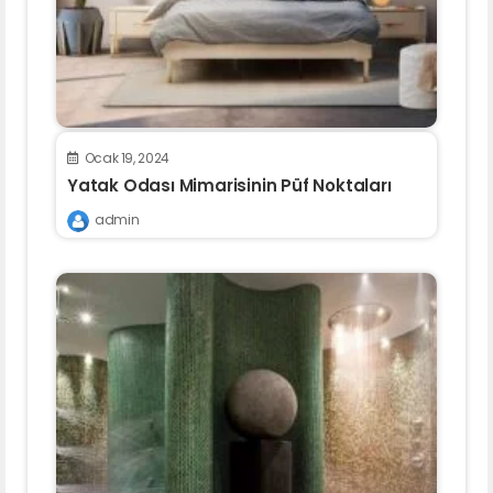
Ocak 19, 2024
Yatak Odası Mimarisinin Püf Noktaları
admin