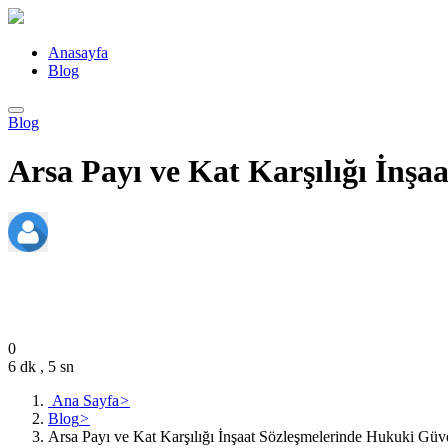
Anasayfa
Blog
Blog
Arsa Payı ve Kat Karşılığı İnş
admin
Ocak 20, 2025
0
6 dk , 5 sn
Ana Sayfa
>
Blog
>
Arsa Payı ve Kat Karşılığı İnşaat Sözleşmelerinde Hukuki Gü