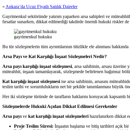
«
Ankara’da Ucuz Fiyatlı Satılık Daireler
Gayrimenkul sektöründe yatırım yaparken arsa sahipleri ve müteahhitl
fırsatlar sunarken, dikkat edilmediği takdirde önemli hukuki riskler de
gayrimenkul hukuku
Bu tür sözleşmelerin tüm ayrıntılarının titizlikle ele alınması hakkında
Arsa Payı ve Kat Karşılığı İnşaat Sözleşmeleri Nedir?
Arsa payı karşılığı inşaat sözleşmesi
, arsa sahibinin, arsası üzerine
müteahhit, inşaatı tamamlayarak, sözleşmede belirlenen bağımsız bölüm
Kat karşılığı inşaat sözleşmesi
ise arsa sahibinin, arsasını müteahhide
teslim tarihi ve sorumlulukların net bir şekilde tanımlanması büyük ön
Her iki sözleşme türünde de tarafların haklarını koruyacak kapsamlı bi
Sözleşmelerde Hukuki Açıdan Dikkat Edilmesi Gerekenler
Arsa payı
ve
kat karşılığı inşaat sözleşmeleri
hazırlanırken dikkat e
Proje Teslim Süresi:
İnşaatın başlama ve bitiş tarihleri açık bir