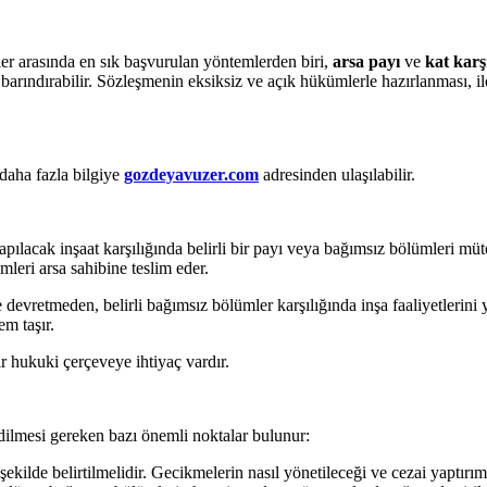
er arasında en sık başvurulan yöntemlerden biri,
arsa payı
ve
kat karşı
 barındırabilir. Sözleşmenin eksiksiz ve açık hükümlerle hazırlanması, i
 daha fazla bilgiye
gozdeyavuzer.com
adresinden ulaşılabilir.
 yapılacak inşaat karşılığında belirli bir payı veya bağımsız bölümleri 
leri arsa sahibine teslim eder.
 devretmeden, belirli bağımsız bölümler karşılığında inşa faaliyetlerini
em taşır.
r hukuki çerçeveye ihtiyaç vardır.
dilmesi gereken bazı önemli noktalar bulunur:
 şekilde belirtilmelidir. Gecikmelerin nasıl yönetileceği ve cezai yaptırım