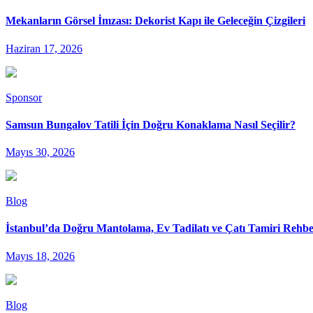
Mekanların Görsel İmzası: Dekorist Kapı ile Geleceğin Çizgileri
Haziran 17, 2026
Sponsor
Samsun Bungalov Tatili İçin Doğru Konaklama Nasıl Seçilir?
Mayıs 30, 2026
Blog
İstanbul’da Doğru Mantolama, Ev Tadilatı ve Çatı Tamiri Rehbe
Mayıs 18, 2026
Blog