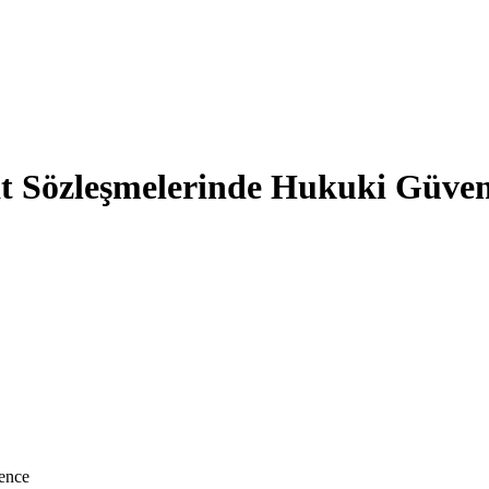
aat Sözleşmelerinde Hukuki Güve
vence