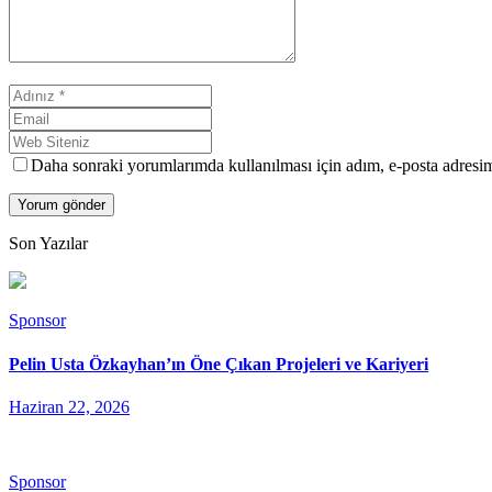
Daha sonraki yorumlarımda kullanılması için adım, e-posta adresim 
Son Yazılar
Sponsor
Pelin Usta Özkayhan’ın Öne Çıkan Projeleri ve Kariyeri
Haziran 22, 2026
Sponsor