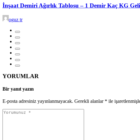
İnşaat Demiri Ağırlık Tablosu – 1 Demir Kaç KG Gel
oguz tr
YORUMLAR
Bir yanıt yazın
E-posta adresiniz yayınlanmayacak.
Gerekli alanlar
*
ile işaretlenmişl