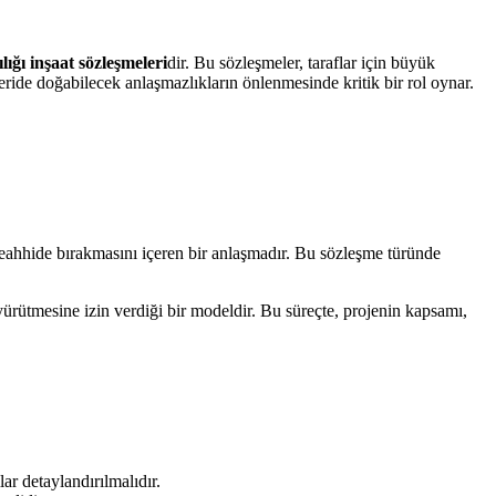
lığı inşaat sözleşmeleri
dir. Bu sözleşmeler, taraflar için büyük
leride doğabilecek anlaşmazlıkların önlenmesinde kritik bir rol oynar.
müteahhide bırakmasını içeren bir anlaşmadır. Bu sözleşme türünde
 yürütmesine izin verdiği bir modeldir. Bu süreçte, projenin kapsamı,
lar detaylandırılmalıdır.