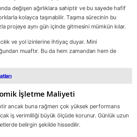
ında değişen ağırlıklara sahiptir ve bu sayede hafif
rklarla kolayca taşınabilir. Taşıma sürecinin bu
zla projeye aynı gün içinde gitmesini mümkün kılar.
ılık ve yol izinlerine ihtiyaç duyar. Mini
 çoğundan muaftır. Bu da hem zamandan hem de
atları
omik İşletme Maliyeti
iptir ancak buna rağmen çok yüksek performans
cak iş verimliliği büyük ölçüde korunur. Günlük uzun
tlerde belirgin şekilde hissedilir.