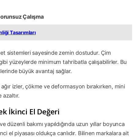
Sorunsuz Çalışma
liği Tasarımları
palet sistemleri sayesinde zemin dostudur. Çim
gibi yüzeylerde minimum tahribatla çalışabilirler. Bu
lerinde büyük avantaj sağlar.
a ağır izler, çökme ve deformasyon bırakırken, mini
 azaltır.
 İkinci El Değeri
 ve düzenli bakımı yapıldığında uzun yıllar boyunca
nci el piyasası oldukça canlıdır. Bilinen markalara ait