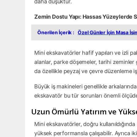
daha düşüktür.
Zemin Dostu Yapı: Hassas Yüzeylerde 
Önerilen İçerik :
Özel Günler İçin Masa İsim
Mini ekskavatörler hafif yapıları ve izli 
alanlar, parke döşemeler, tarihi zeminler 
da özellikle peyzaj ve çevre düzenleme iş
Büyük iş makineleri genellikle arkalarınd
ekskavatör bu tür sorunları önemli ölçüde
Uzun Ömürlü Yatırım ve Yüksek
Mini ekskavatörler, doğru kullanıldığında
yüksek performansla çalışabilir. Ayrıca iki