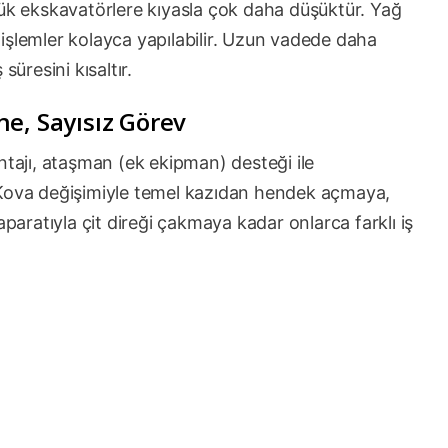
yük ekskavatörlere kıyasla çok daha düşüktür. Yağ
bi işlemler kolayca yapılabilir. Uzun vadede daha
süresini kısaltır.
e, Sayısız Görev
ntajı, ataşman (ek ekipman) desteği ile
ır. Kova değişimiyle temel kazıdan hendek açmaya,
aparatıyla çit direği çakmaya kadar onlarca farklı iş