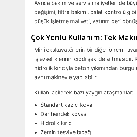
Ayrıca bakım ve servis maliyetleri de bü
değişimi, filtre bakımı, palet kontrolü gi
düşük işletme maliyeti, yatırım geri dönüş 
Çok Yönlü Kullanım: Tek Makin
Mini ekskavatörlerin bir diğer önemli ava
işlevselliklerinin ciddi şekilde artmasıd
hidrolik kırıcıyla beton yıkımından burgu 
aynı makineyle yapılabilir.
Kullanılabilecek bazı yaygın ataşmanlar:
Standart kazıcı kova
Dar hendek kovası
Hidrolik kırıcı
Zemin tesviye bıçağı