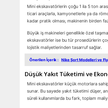
Mini ekskavatörlerin çoğu 1 ila 5 ton aras
ticari araçlarla, kamyonetlerle ya da römo
kadar pratik olması, makinenin birden fa
Büyük iş makineleri genellikle özel taşımac
ekskavatörler ise bu tür prosedürlerin
lojistik maliyetlerinden tasarruf sağlar.
Önerilen İçerik :
Nike Şort Modelleri ve Fiy
Düşük Yakıt Tüketimi ve Ekon
Mini ekskavatörler küçük motorlara sah
sunar. Bu sayede yakıt tüketimi düşer, an
süreli kullanımlarda bu fark, toplam maliye