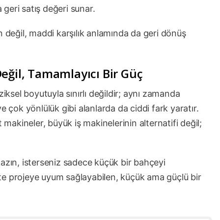
geri satış değeri sunar.
n değil, maddi karşılık anlamında da geri dönüş
eğil, Tamamlayıcı Bir Güç
ziksel boyutuyla sınırlı değildir; aynı zamanda
k ve çok yönlülük gibi alanlarda da ciddi fark yaratır.
 makineler, büyük iş makinelerinin alternatifi değil;
n kazın, isterseniz sadece küçük bir bahçeyi
te projeye uyum sağlayabilen, küçük ama güçlü bir