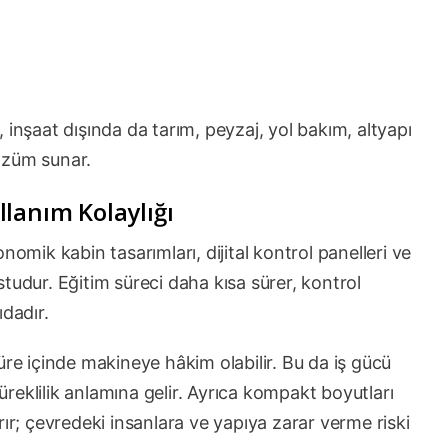
 inşaat dışında da tarım, peyzaj, yol bakım, altyapı
özüm sunar.
lanım Kolaylığı
nomik kabin tasarımları, dijital kontrol panelleri ve
dostudur. Eğitim süreci daha kısa sürer, kontrol
ıdadır.
üre içinde makineye hâkim olabilir. Bu da iş gücü
reklilik anlamına gelir. Ayrıca kompakt boyutları
rır; çevredeki insanlara ve yapıya zarar verme riski