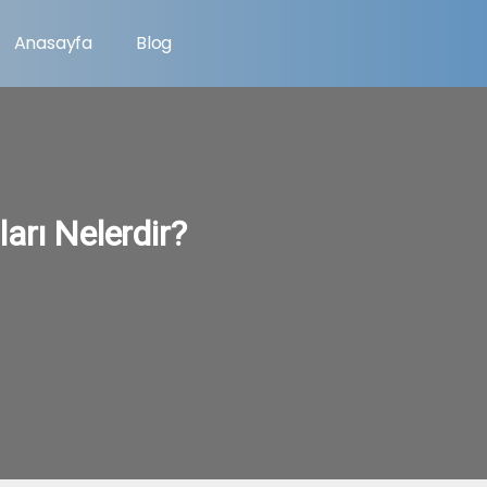
Anasayfa
Blog
arı Nelerdir?