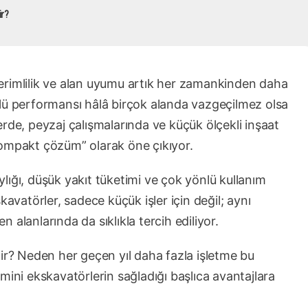
ir?
erimlilik ve alan uyumu artık her zamankinden daha
lü performansı hâlâ birçok alanda vazgeçilmez olsa
elerde, peyzaj çalışmalarında ve küçük ölçekli inşaat
ompakt çözüm” olarak öne çıkıyor.
aylığı, düşük yakıt tüketimi ve çok yönlü kullanım
kavatörler, sadece küçük işler için değil; aynı
alanlarında da sıklıkla tercih ediliyor.
dir? Neden her geçen yıl daha fazla işletme bu
mini ekskavatörlerin sağladığı başlıca avantajlara