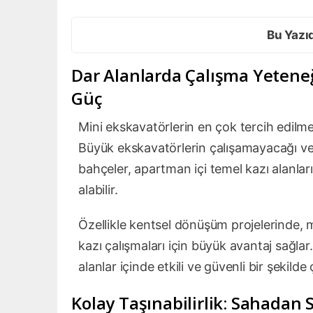
Bu Yazı
Dar Alanlarda Çalışma Yeten
Güç
Mini ekskavatörlerin en çok tercih edilme 
Büyük ekskavatörlerin çalışamayacağı ve
bahçeler, apartman içi temel kazı alanları
alabilir.
Özellikle kentsel dönüşüm projelerinde, m
kazı çalışmaları için büyük avantaj sağla
alanlar içinde etkili ve güvenli bir şekilde ç
Kolay Taşınabilirlik: Sahadan 