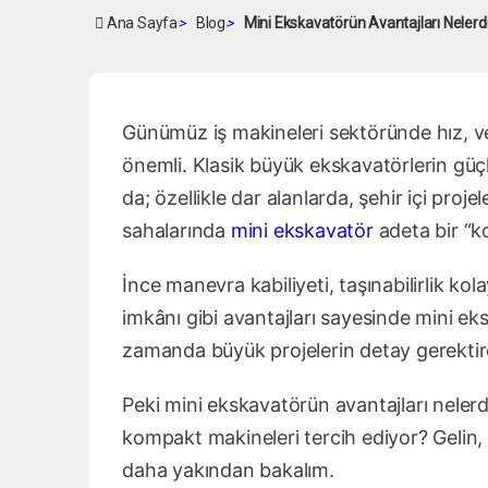
Ana Sayfa
>
Blog
>
Mini Ekskavatörün Avantajları Nelerd
Günümüz iş makineleri sektöründe hız, v
önemli. Klasik büyük ekskavatörlerin güç
da; özellikle dar alanlarda, şehir içi proj
sahalarında
mini ekskavatör
adeta bir “k
İnce manevra kabiliyeti, taşınabilirlik kol
imkânı gibi avantajları sayesinde mini eks
zamanda büyük projelerin detay gerektiren 
Peki mini ekskavatörün avantajları neler
kompakt makineleri tercih ediyor? Gelin, 
daha yakından bakalım.