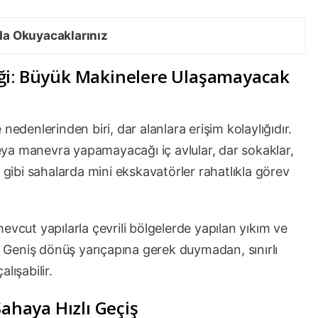
da Okuyacaklarınız
eği: Büyük Makinelere Ulaşamayacak
nedenlerinden biri, dar alanlara erişim kolaylığıdır.
ya manevra yapamayacağı iç avlular, dar sokaklar,
 gibi sahalarda mini ekskavatörler rahatlıkla görev
evcut yapılarla çevrili bölgelerde yapılan yıkım ve
r. Geniş dönüş yarıçapına gerek duymadan, sınırlı
alışabilir.
Sahaya Hızlı Geçiş