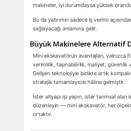
makineler, iyi durumdaysa yüksek oranda 
Bu da yatırımın sadece iş verimi açısında
sağlayacağı anlamına gelir.
Büyük Makinelere Alternatif D
Mini ekskavatörün avantajları, yalnızca fi
verimlilik, taşınabilirlik, maliyet, güvenli
Gelişen teknolojiyle birlikte artık kompakt
stratejik tamamlayıcısı hâline gelmiştir.
İster altyapı işi yapın, ister tarımsal ala
düzenleyin — mini ekskavatör, her ölçek
ortaktır.