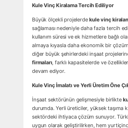
Kule Vinç Kiralama Tercih Ediliyor
Büyük ölçekli projelerde
kule vinç kirala
sağlaması nedeniyle daha fazla tercih edi
kullanım süresi ve ek hizmetlere bağlı ola
almaya kıyasla daha ekonomik bir çözüm
diğer büyük şehirlerdeki inşaat projeler
firmaları
, farklı kapasitelerde ve özellikl
devam ediyor.
Kule Vinç İmalatı ve Yerli Üretim Öne Çı
İnşaat sektörünün gelişmesiyle birlikte
ku
durumda. Yerli üreticiler, yüksek taşıma k
sektördeki ihtiyaca çözüm sunuyor. Türkiye
uygun olarak geliştirilirken, hem yurtiç