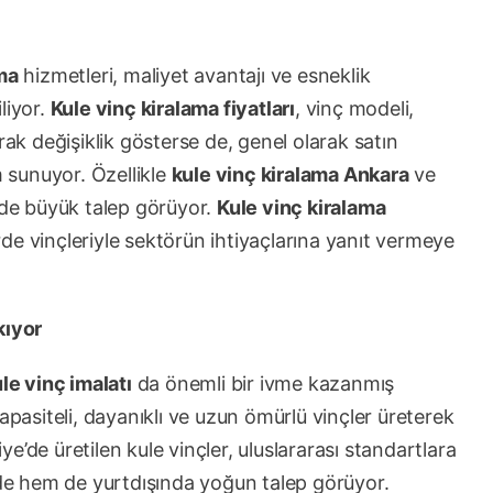
ma
hizmetleri, maliyet avantajı ve esneklik
liyor.
Kule vinç kiralama fiyatları
, vinç modeli,
rak değişiklik gösterse de, genel olarak satın
 sunuyor. Özellikle
kule vinç kiralama Ankara
ve
inde büyük talep görüyor.
Kule vinç kiralama
erde vinçleriyle sektörün ihtiyaçlarına yanıt vermeye
kıyor
le vinç imalatı
da önemli bir ivme kazanmış
apasiteli, dayanıklı ve uzun ömürlü vinçler üreterek
’de üretilen kule vinçler, uluslararası standartlara
inde hem de yurtdışında yoğun talep görüyor.