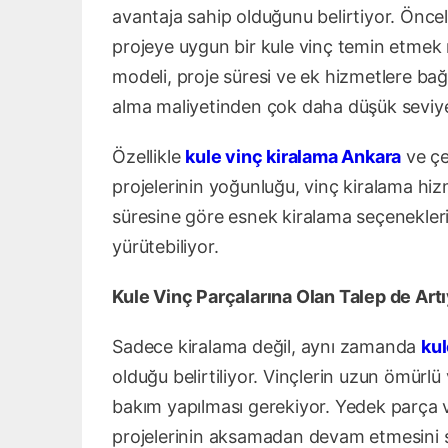
avantaja sahip olduğunu belirtiyor. Öncel
projeye uygun bir kule vinç temin etme
modeli, proje süresi ve ek hizmetlere bağl
alma maliyetinden çok daha düşük seviye
Özellikle
kule vinç kiralama Ankara
ve çe
projelerinin yoğunluğu, vinç kiralama hizm
süresine göre esnek kiralama seçeneklerin
yürütebiliyor.
Kule Vinç Parçalarına Olan Talep de Art
Sadece kiralama değil, aynı zamanda
kul
olduğu belirtiliyor. Vinçlerin uzun ömürlü 
bakım yapılması gerekiyor. Yedek parça ve
projelerinin aksamadan devam etmesini s