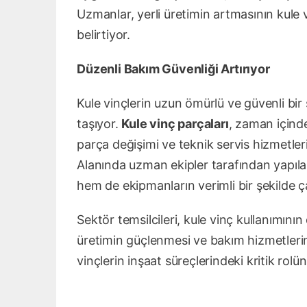
Uzmanlar, yerli üretimin artmasının kule v
belirtiyor.
Düzenli Bakım Güvenliği Artırıyor
Kule vinçlerin uzun ömürlü ve güvenli bir
taşıyor.
Kule vinç parçaları
, zaman içind
parça değişimi ve teknik servis hizmetleri
Alanında uzman ekipler tarafından yapılan
hem de ekipmanların verimli bir şekilde ça
Sektör temsilcileri, kule vinç kullanımını
üretimin güçlenmesi ve bakım hizmetlerin
vinçlerin inşaat süreçlerindeki kritik rolü