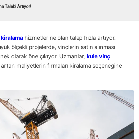
a Talebi Artıyor!
 kiralama
hizmetlerine olan talep hızla artıyor.
üyük ölçekli projelerde, vinçlerin satın alınması
çenek olarak öne çıkıyor. Uzmanlar,
kule vinç
rtan maliyetlerin firmaları kiralama seçeneğine