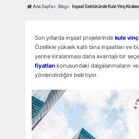
Ana Sayfa
>
Blog
>
İnşaat Sektöründe Kule Vinç Kiralam
Son yıllarda inşaat projelerinde
kule vinç
Özellikle yüksek katlı bina inşaatları ve b
yerine kiralanması daha avantajlı bir se
fiyatları
konusundaki dalgalanmaların ve a
yönlendirdiğini belirtiyor.