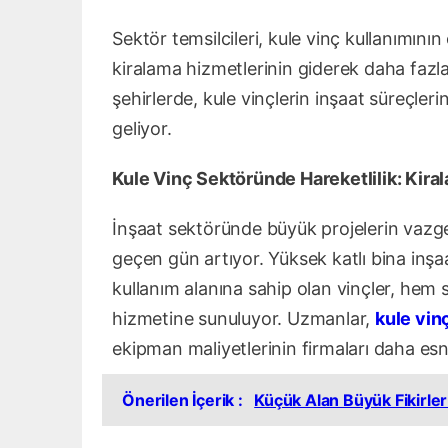
Sektör temsilcileri, kule vinç kullanımın
kiralama hizmetlerinin giderek daha fazla
şehirlerde, kule vinçlerin inşaat süreçler
geliyor.
Kule Vinç Sektöründe Hareketlilik: Kira
İnşaat sektöründe büyük projelerin vazge
geçen gün artıyor. Yüksek katlı bina inşaa
kullanım alanına sahip olan vinçler, hem 
hizmetine sunuluyor. Uzmanlar,
kule vinç
ekipman maliyetlerinin firmaları daha esn
Önerilen İçerik :
Küçük Alan Büyük Fikirler