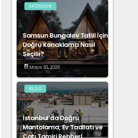
SPONSOR
Samsun Bungalov Tatili İçin
Doğru Konaklama Nasıl
Seçilir?
Mayıs 30, 2026
BLOG
İstanbul’da Doğru
Mantolama, Ev Tadilatı ve
Çatı Tamiri Rehberi