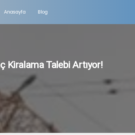
Anasayfa
Blog
ç Kiralama Talebi Artıyor!