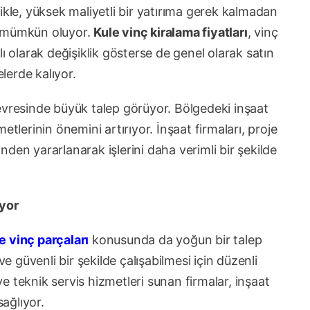
ikle, yüksek maliyetli bir yatırıma gerek kalmadan
k mümkün oluyor.
Kule vinç kiralama fiyatları
, vinç
ı olarak değişiklik gösterse de genel olarak satın
lerde kalıyor.
vresinde büyük talep görüyor. Bölgedeki inşaat
etlerinin önemini artırıyor. İnşaat firmaları, proje
den yararlanarak işlerini daha verimli bir şekilde
ıyor
e vinç parçaları
konusunda da yoğun bir talep
ve güvenli bir şekilde çalışabilmesi için düzenli
 teknik servis hizmetleri sunan firmalar, inşaat
ağlıyor.