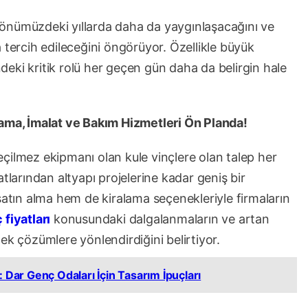
ın önümüzdeki yıllarda daha da yaygınlaşacağını ve
 tercih edileceğini öngörüyor. Özellikle büyük
indeki kritik rolü her geçen gün daha da belirgin hale
lama, İmalat ve Bakım Hizmetleri Ön Planda!
çilmez ekipmanı olan kule vinçlere olan talep her
tlarından altyapı projelerine kadar geniş bir
satın alma hem de kiralama seçenekleriyle firmaların
 fiyatları
konusundaki dalgalanmaların ve artan
ek çözümlere yönlendirdiğini belirtiyor.
: Dar Genç Odaları İçin Tasarım İpuçları