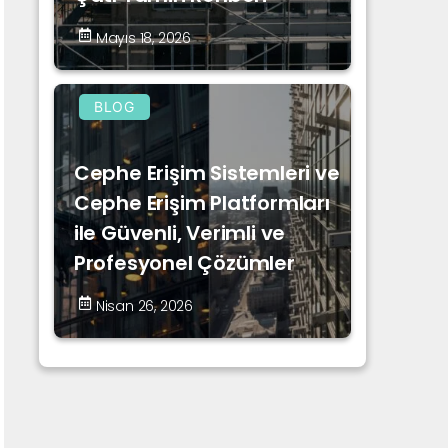
Mayıs 18, 2026
BLOG
Cephe Erişim Sistemleri ve
Cephe Erişim Platformları
ile Güvenli, Verimli ve
Profesyonel Çözümler
Nisan 26, 2026