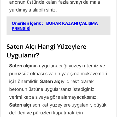
anonun üstünde kalan fazla sıvayı da mala
yardımıyla alabilirsiniz.
Önerilen İçerik :
BUHAR KAZANI ÇALIŞMA
PRENSİBİ
Saten Alçı Hangi Yüzeylere
Uygulanır?
Saten alçı
nın uygulanacağı yüzeyin temiz ve
pürüzsüz olması sıvanın yapışma mukavemeti
için önemlidir.
Saten alçı
yı direkt olarak
betonun üstüne uygularsanız istediğiniz
verimi kaba sıvaya göre alamayacaksınız.
Saten alçı
son kat yüzeylere uygulanır, büyük
delikleri ve pürüzleri kapatmak için