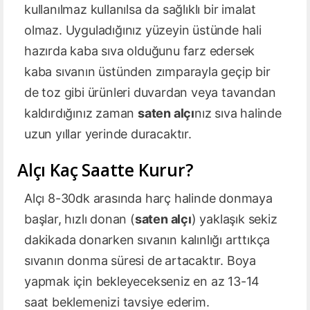
kullanılmaz kullanılsa da sağlıklı bir imalat
olmaz. Uyguladığınız yüzeyin üstünde hali
hazırda kaba sıva olduğunu farz edersek
kaba sıvanın üstünden zımparayla geçip bir
de toz gibi ürünleri duvardan veya tavandan
kaldırdığınız zaman
saten alçı
nız sıva halinde
uzun yıllar yerinde duracaktır.
Alçı Kaç Saatte Kurur?
Alçı 8-30dk arasında harç halinde donmaya
başlar, hızlı donan (
saten alçı
) yaklaşık sekiz
dakikada donarken sıvanın kalınlığı arttıkça
sıvanın donma süresi de artacaktır. Boya
yapmak için bekleyecekseniz en az 13-14
saat beklemenizi tavsiye ederim.