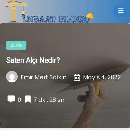
BLOG
Saten Alçı Nedir?
Emir Mert Salkın
Mayıs 4, 2022
0
7 dk , 28 sn