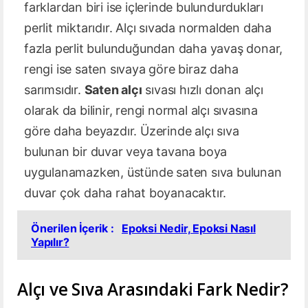
farklardan biri ise içlerinde bulundurdukları
perlit miktarıdır. Alçı sıvada normalden daha
fazla perlit bulunduğundan daha yavaş donar,
rengi ise saten sıvaya göre biraz daha
sarımsıdır.
Saten alçı
sıvası hızlı donan alçı
olarak da bilinir, rengi normal alçı sıvasına
göre daha beyazdır. Üzerinde alçı sıva
bulunan bir duvar veya tavana boya
uygulanamazken, üstünde saten sıva bulunan
duvar çok daha rahat boyanacaktır.
Önerilen İçerik :
Epoksi Nedir, Epoksi Nasıl
Yapılır?
Alçı ve Sıva Arasındaki Fark Nedir?