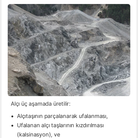
Alçı üç aşamada üretilir:
Alçıtaşının parçalanarak ufalanması,
Ufalanan alçı taşlarının kızdırılması
(kalsinasyon), ve