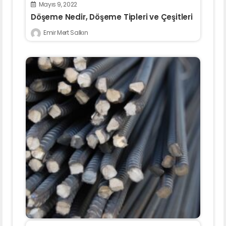
Mayıs 9, 2022
Döşeme Nedir, Döşeme Tipleri ve Çeşitleri
Emir Mert Salkın