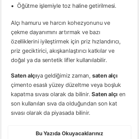
Öğütme işlemiyle toz haline getirilmesi.
Alçı hamuru ve harcın kohezyonunu ve
çekme dayanımını artırmak ve bazı
özelliklerini iyileştirmek için priz hızlandırıcı,
priz geciktirici, akışkanlaştırıcı katkılar ve
doğal ya da sentetik lifler kullanılabilir.
Saten alçı
ya geldiğimiz zaman,
saten alçı
çimento esaslı yüzey düzeltme veya boşluk
kapatma sıvası olarak da bilinir.
Saten alçı
en
son kullanılan sıva da olduğundan son kat
sıvası olarak da piyasada bilinir.
Bu Yazıda Okuyacaklarınız