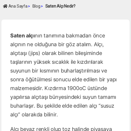
Ana Sayfa
>
Blog
>
Saten Alçı Nedir?
Saten alçı
nın tanımına bakmadan önce
alçının ne olduğuna bir göz atalım. Alçı,
alçıtaşı (jips) olarak bilinen bileşiminde
taşlarının yüksek sıcaklık ile kızdırılarak
suyunun bir kısmının buharlaştırılması ve
sonra öğütülmesi sonucu elde edilen bir yapı
malzemesidir. Kızdırma 1900oC üstünde
yapılırsa alçıtaşı bünyesindeki suyun tamamı
buharlaşır. Bu şekilde elde edilen alçı “susuz
alçı” olarakda bilinir.
Alçı beyaz renkli olup toz halinde piyasaya