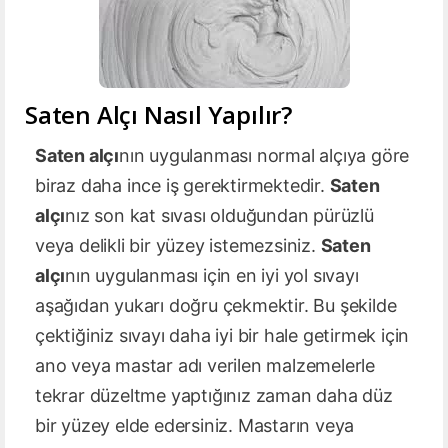
Saten Alçı Nasıl Yapılır?
Saten alçı
nın uygulanması normal alçıya göre
biraz daha ince iş gerektirmektedir.
Saten
alçı
nız son kat sıvası olduğundan pürüzlü
veya delikli bir yüzey istemezsiniz.
Saten
alçı
nın uygulanması için en iyi yol sıvayı
aşağıdan yukarı doğru çekmektir. Bu şekilde
çektiğiniz sıvayı daha iyi bir hale getirmek için
ano veya mastar adı verilen malzemelerle
tekrar düzeltme yaptığınız zaman daha düz
bir yüzey elde edersiniz. Mastarın veya