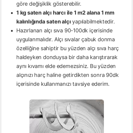
göre değişiklik gösterebilir.
1 kg saten alçı harcı ile 1 m2 alana 1 mm
kalınlığında
saten alçı
yapılabilmektedir.
Hazırlanan alçı sıva 90-100dk içerisinde
uygulanmalıdır. Alçı sıvalar çabuk donma
özelliğine sahiptir bu yüzden alçı sıva harç
haldeyken donduysa bir daha karıştırarak
aynı kıvamı elde edemezsiniz. Bu yüzden
alçınızı harç haline getirdikten sonra 90dk
içerisinde kullanmanızı tavsiye ederim.